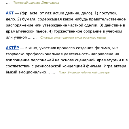
…
Толковый словарь Дмитриева
АКТ
— (фр. acte, от лат. actum деяние, дело). 1) поступок,
дело. 2) бумага, содержащая какое нибудь правительственное
распоряжение или утверждение частной сделки. 3) действие в
драматической пьесе. 4) торжественное собрание в учебном
или ученом… …
Словарь иностранных слов русского языка
АКТЁР
— в кино, участник процесса создания фильма, чья
творческо профессиональная деятельность направлена на
воплощение персонажей на основе сценарной драматургии и в
соответствии с режиссёрской концепцией фильма. Игра актера
ёмкий эмоционально… …
Кино: Энциклопедический словарь