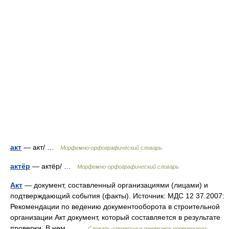
акт
— акт/ …
Морфемно-орфографический словарь
актёр
— актёр/ …
Морфемно-орфографический словарь
Акт
— документ, составленный организациями (лицами) и
подтверждающий события (факты). Источник: МДС 12 37.2007:
Рекомендации по ведению документооборота в строительной
организации Акт документ, который составляется в результате
проверки. В нем… …
Словарь-справочник терминов нормативно-