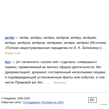
актёр
— актёр, актёры, актёра, актёров, актёру, актёрам,
актёра, актёров, актёром, актёрами, актёре, актёрах (Источник:
«Полная акцентуированная парадигма по А. А. Зализняку») …
Формы слов
Акт
— (от латинского «actum est» «сделано, совершено»
термин, применяемый во многих сферах деятельности: Акт
(документация) документ, составленный несколькими лицами
и подтверждающий установленные факты или события, в том
числе Правовой акт Акт… …
Википедия
© Академик, 2000-2026
18+
Обратная связь:
Техподдержка
,
Реклама на сайте