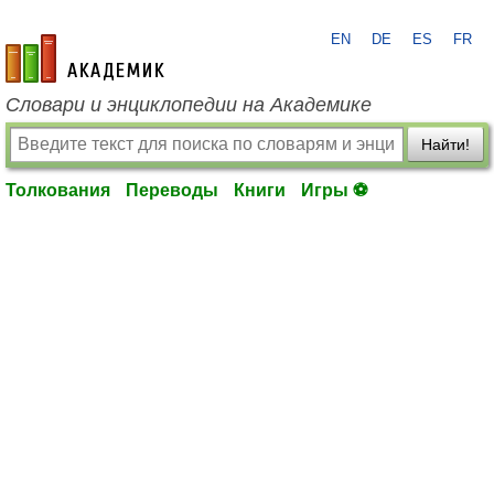
EN
DE
ES
FR
academic.ru
Словари и энциклопедии на Академике
Найти!
Толкования
Переводы
Книги
Игры ⚽