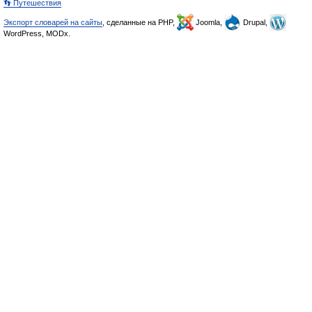
👣 Путешествия
Экспорт словарей на сайты
, сделанные на PHP,
Joomla,
Drupal,
WordPress, MODx.