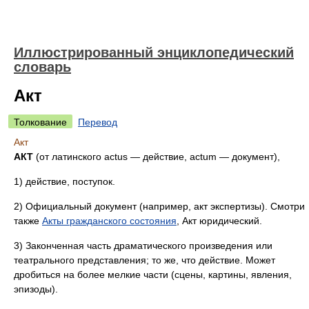
Иллюстрированный энциклопедический
словарь
Акт
Толкование
Перевод
Акт
АКТ
(от латинского actus — действие, actum — документ),
1) действие, поступок.
2) Официальный документ (например, акт экспертизы). Смотри
также
Акты гражданского состояния
, Акт юридический.
3) Законченная часть драматического произведения или
театрального представления; то же, что действие. Может
дробиться на более мелкие части (сцены, картины, явления,
эпизоды).